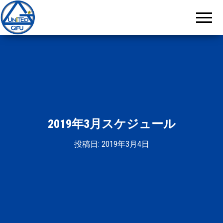
岐阜
ユナ
イテ
ッド
2019年3月スケジュール
投稿日:
2019年3月4日