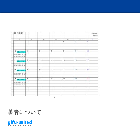
著者について
gifu-united