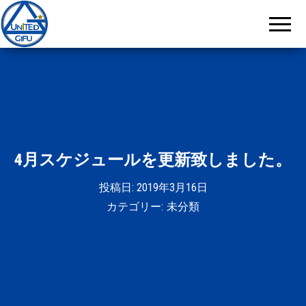
岐阜
ユナ
イテ
ッド
4月スケジュールを更新致しました。
投稿日:
2019年3月16日
カテゴリー:
未分類