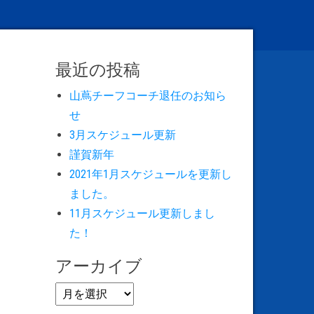
最近の投稿
山蔦チーフコーチ退任のお知ら
せ
3月スケジュール更新
謹賀新年
2021年1月スケジュールを更新し
ました。
11月スケジュール更新しまし
た！
アーカイブ