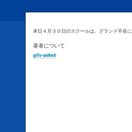
本日４月３０日のスクールは、グランド不良に
著者について
gifu-united