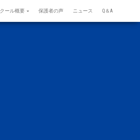
クール概要
保護者の声
ニュース
Q＆A